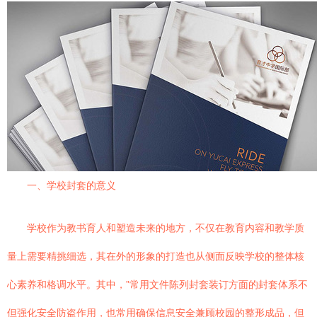
一、学校封套的意义
学校作为教书育人和塑造未来的地方，不仅在教育内容和教学质
量上需要精挑细选，其在外的形象的打造也从侧面反映学校的整体核
心素养和格调水平。其中，”常用文件陈列封套装订方面的封套体系不
但强化安全防盗作用，也常用确保信息安全兼顾校园的整形成品，但