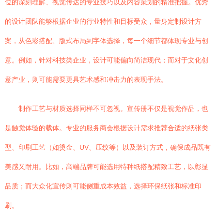
位的深刻理解、视觉传达的专业技巧以及内容策划的精准把握。优秀
的设计团队能够根据企业的行业特性和目标受众，量身定制设计方
案，从色彩搭配、版式布局到字体选择，每一个细节都体现专业与创
意。例如，针对科技类企业，设计可能偏向简洁现代；而对于文化创
意产业，则可能需要更具艺术感和冲击力的表现手法。
制作工艺与材质选择同样不可忽视。宣传册不仅是视觉作品，也
是触觉体验的载体。专业的服务商会根据设计需求推荐合适的纸张类
型、印刷工艺（如烫金、UV、压纹等）以及装订方式，确保成品既有
美感又耐用。比如，高端品牌可能选用特种纸搭配精致工艺，以彰显
品质；而大众化宣传则可能侧重成本效益，选择环保纸张和标准印
刷。