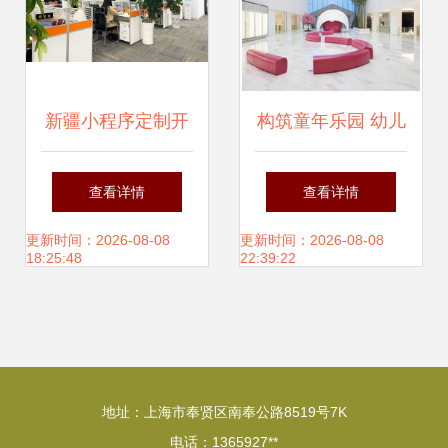
新疆小程序定制开
构筑童年乐园 幼儿
发公司哪家权威？
园设计中心如何以
查看详情
查看详情
四川天健世纪科技
专业设计服务，助
更新时间：2026-08-08
更新时间：2026-08-08
18:25:48
22:39:22
实力与专业设计服
力孩子更好成长
务解读
地址：上海市奉贤区南奉公路8519号7K
电话：1365927**