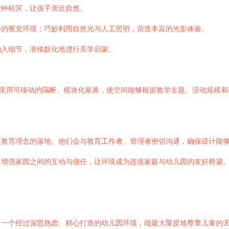
型种植区，让孩子亲近自然。
静的视觉环境；巧妙利用自然光与人工照明，营造丰富的光影体验。
融入细节，潜移默化地进行美学启蒙。
，采用可移动的隔断、模块化家具，使空间能够根据教学主题、活动规模
至教育理念的落地。他们会与教育工作者、管理者密切沟通，确保设计能
，增强家园之间的互动与信任，让环境成为连接家庭与幼儿园的友好桥梁
。一个经过深思熟虑、精心打造的幼儿园环境，能最大限度地尊重儿童的