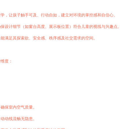
程学，让孩子触手可及、行动自如，建立对环境的掌控感和自信心。
确保设计细节（如窗台高度、展示板位置）符合儿童的视线与兴趣点。
出能满足其探索欲、安全感、秩序感及社交需求的空间。
键维度：
，确保室内空气质量。
活动动线流畅无隐患。