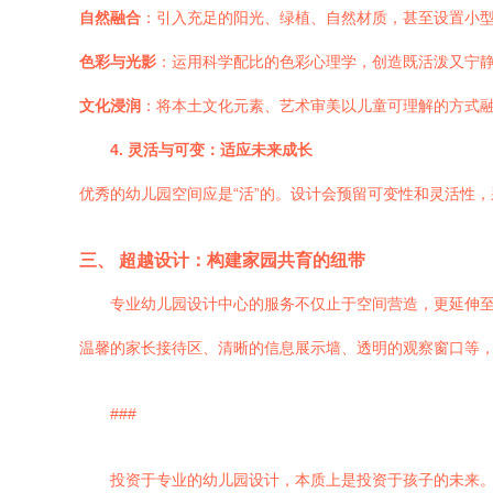
自然融合
：引入充足的阳光、绿植、自然材质，甚至设置小
色彩与光影
：运用科学配比的色彩心理学，创造既活泼又宁
文化浸润
：将本土文化元素、艺术审美以儿童可理解的方式
4. 灵活与可变：适应未来成长
优秀的幼儿园空间应是“活”的。设计会预留可变性和灵活性
三、 超越设计：构建家园共育的纽带
专业幼儿园设计中心的服务不仅止于空间营造，更延伸
温馨的家长接待区、清晰的信息展示墙、透明的观察窗口等
###
投资于专业的幼儿园设计，本质上是投资于孩子的未来