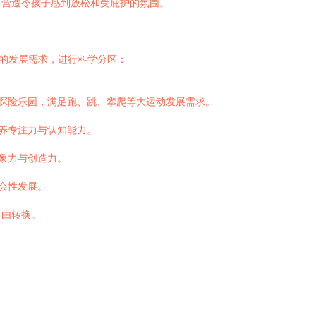
，营造令孩子感到放松和受庇护的氛围。
）的发展需求，进行科学分区：
探险乐园，满足跑、跳、攀爬等大运动发展需求。
养专注力与认知能力。
象力与创造力。
会性发展。
自由转换。