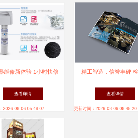
器维修新体验 1小时快修
精工智造，信誉丰碑 
与24小时专业守护
证宣传册全案设计与印
查看详情
查看详情
26-08-06 05:48:07
更新时间：2026-08-06 08:45:20